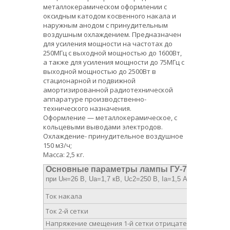
металлокерамическом оформлении с
оксидным катодом косвенного накала и
наружным анодом с принудительным
воздушным охлаждением. Предназначен
для усиления мощности на частотах до
250МГц с выходной мощностью до 1600Вт,
а также для усиления мощности до 75МГц с
выходной мощностью до 2500Вт в
стационарной и подвижной
амортизированной радиотехнической
аппаратуре производственно-
технического назначения.
Оформление — металлокерамическое, с
кольцевыми выводами электродов.
Охлаждение- принудительное воздушное
150 м3/ч;
Масса: 2,5 кг.
Основные параметры лампы ГУ-73Б
при Uн=26 В, Uа=1,7 кВ, Uc2=250 В, Iа=1,5 А
Ток накала
Ток 2-й сетки
Напряжение смещения 1-й сетки отрицательное