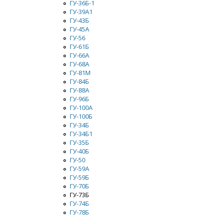
ГУ-36Б-1
ГУ-39А1
ГУ-43Б
ГУ-45А
ГУ-56
ГУ-61Б
ГУ-66A
ГУ-68А
ГУ-81М
ГУ-84Б
ГУ-88А
ГУ-96Б
ГУ-100А
ГУ-100Б
ГУ-34Б
ГУ-34Б1
ГУ-35Б
ГУ-40Б
ГУ-50
ГУ-59А
ГУ-59Б
ГУ-70Б
ГУ-73Б
ГУ-74Б
ГУ-78Б