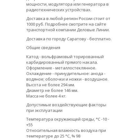
мощности, модулятора или генератора в
радиотехнических устройствах.
Доставка в любой регион России стоит от
1000 руб. Подробнее смотрите на сайте
транспортной компании Деловые Линии.
Доставка по городу Саратову - бесплатно.
Общие сведения
Катод - вольфрамовый торированный
карбидированный прямого накала.
Оформление - металлостеклянное.
Охлаждение - принудительное: анода -
водяное; оболочки и ножки - воздушное.
Высота не более 294 мм.
Диаметр не более 146 мм.
Масса не более 4 кг.
Допустимые воздействующие факторы
при эксплуатации
Температура окружающей среды, °С -10 -
+55
Относительная влажность воздуха при
температуре до 25 °С, % 98