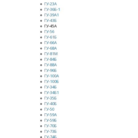
ГУ-23А
ГУ-36Б-1
ГУ-39А1
ГУ-43Б
ГУ-45А
ГУ-56
ГУ-61Б
ГУ-66A
ГУ-68А
ГУ-81М
ГУ-84Б
ГУ-88А
ГУ-96Б
ГУ-100А
ГУ-100Б
ГУ-34Б
ГУ-34Б1
ГУ-35Б
ГУ-40Б
ГУ-50
ГУ-59А
ГУ-59Б
ГУ-70Б
ГУ-73Б
ГУ-74Б