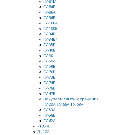
ГУ-81М
ГУ-84Б
ГУ-88А
ГУ-96Б
ГУ-100А
ГУ-100Б
ГУ-34Б
ГУ-34Б1
ГУ-35Б
ГУ-40Б
ГУ-50
ГУ-59А
ГУ-59Б
ГУ-70Б
ГУ-73Б
ГУ-74Б
ГУ-78Б
ГУ-47Б
Покупаем лампы с хранения
ГУ-23А, ГУ-66А, ГУ-68А
ГУ-53А
ГУ-58Б
ГУ-62А
7Т85RB
ГК-12А