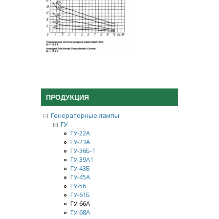
ПРОДУКЦИЯ
Генераторные лампы
ГУ
ГУ-22А
ГУ-23А
ГУ-36Б-1
ГУ-39А1
ГУ-43Б
ГУ-45А
ГУ-56
ГУ-61Б
ГУ-66A
ГУ-68А