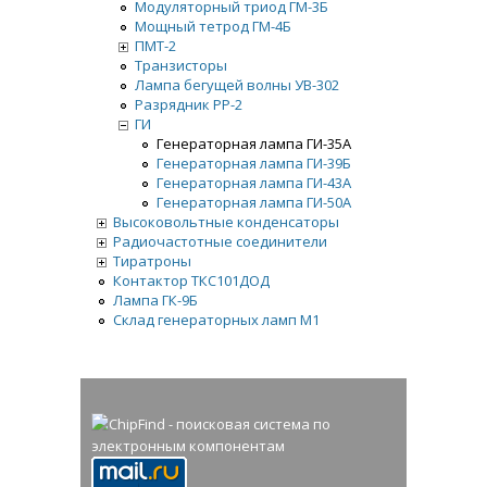
Модуляторный триод ГМ-3Б
Мощный тетрод ГМ-4Б
ПМТ-2
Транзисторы
Лампа бегущей волны УВ-302
Разрядник РР-2
ГИ
Генераторная лампа ГИ-35А
Генераторная лампа ГИ-39Б
Генераторная лампа ГИ-43А
Генераторная лампа ГИ-50А
Высоковольтные конденсаторы
Радиочастотные соединители
Тиратроны
Контактор ТКС101ДОД
Лампа ГК-9Б
Склад генераторных ламп М1