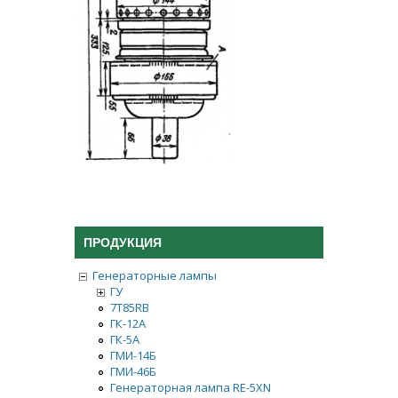
ПРОДУКЦИЯ
Генераторные лампы
ГУ
7Т85RB
ГК-12А
ГК-5А
ГМИ-14Б
ГМИ-46Б
Генераторная лампа RE-5XN