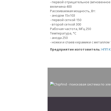
- первой отрицательное (мгновенное
величина 400
Рассеиваемая мощность, Вт:
- анодом 15х103
- первой сеткой 150
- второй сеткой 300
Рабочая частота, МГц 250
Температура, °С
- анода 250
- ножки и спаев керамики с металлом 
Предприятие изготовитель:
НПП К